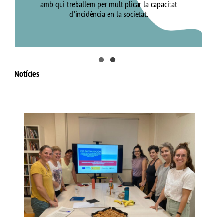
amb qui treballem per multiplicar la capacitat
d’incidència en la societat.
Notícies