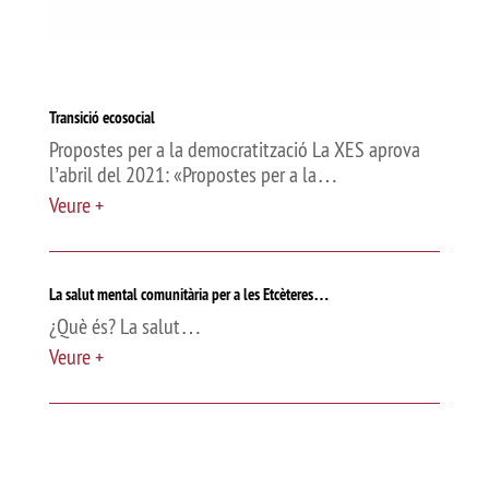
Transició ecosocial
Propostes per a la democratització La XES aprova
l’abril del 2021: «Propostes per a la…
Veure +
La salut mental comunitària per a les Etcèteres…
¿Què és? La salut…
Veure +