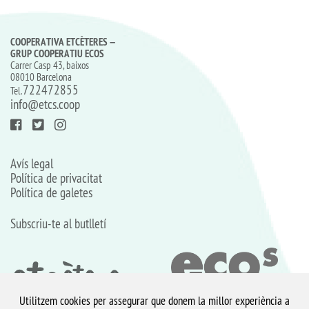
COOPERATIVA ETCÈTERES –
GRUP COOPERATIU ECOS
Carrer Casp 43, baixos
08010 Barcelona
722472855
Tel.
info@etcs.coop
Avís legal
Política de privacitat
Política de galetes
Subscriu-te al butlletí
Utilitzem cookies per assegurar que donem la millor experiència a