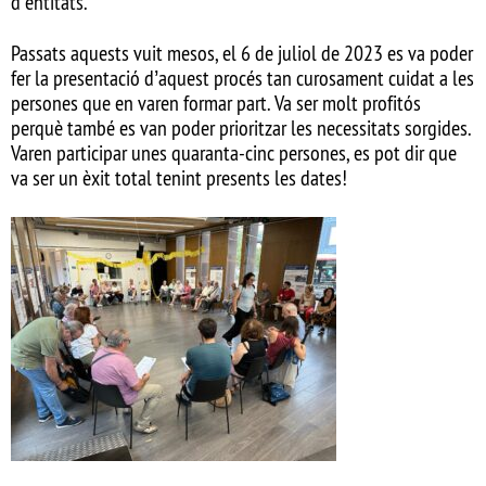
d’entitats.
Passats aquests vuit mesos, el 6 de juliol de 2023 es va poder
fer la presentació d’aquest procés tan curosament cuidat a les
persones que en varen formar part. Va ser molt profitós
perquè també es van poder prioritzar les necessitats sorgides.
Varen participar unes quaranta-cinc persones, es pot dir que
va ser un èxit total tenint presents les dates!