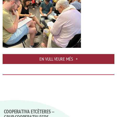
EN VULL VEURE MÉS
+
COOPERATIVA ETCÈTERES –