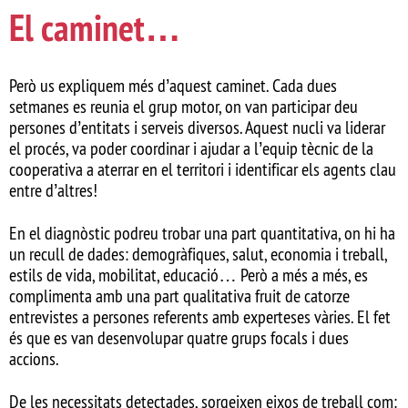
El caminet…
Però us expliquem més d’aquest caminet. Cada dues
setmanes es reunia el grup motor, on van participar deu
persones d’entitats i serveis diversos. Aquest nucli va liderar
el procés, va poder coordinar i ajudar a l’equip tècnic de la
cooperativa a aterrar en el territori i identificar els agents clau
entre d’altres!
En el diagnòstic podreu trobar una part quantitativa, on hi ha
un recull de dades: demogràfiques, salut, economia i treball,
estils de vida, mobilitat, educació… Però a més a més, es
complimenta amb una part qualitativa fruit de catorze
entrevistes a persones referents amb experteses vàries. El fet
és que es van desenvolupar quatre grups focals i dues
accions.
De les necessitats detectades, sorgeixen eixos de treball com: