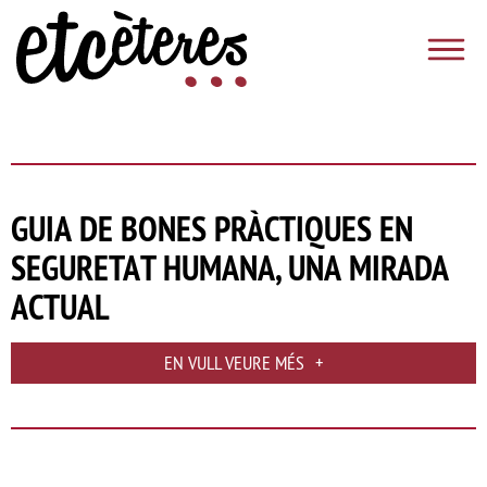
Vés al contingut
Etcèteres
GUIA DE BONES PRÀCTIQUES EN
SEGURETAT HUMANA, UNA MIRADA
ACTUAL
EN VULL VEURE MÉS
+