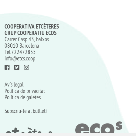
COOPERATIVA ETCÈTERES –
GRUP COOPERATIU ECOS
Carrer Casp 43, baixos
08010 Barcelona
Tel.
722472855
info@etcs.coop
Avís legal
Política de privacitat
Política de galetes
Subscriu-te al butlletí