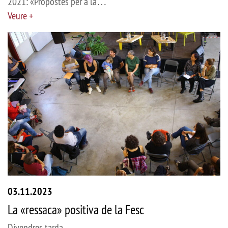
2021: «Propostes per a la…
Veure +
03.11.2023
La «ressaca» positiva de la Fesc
Divendres tarda, …