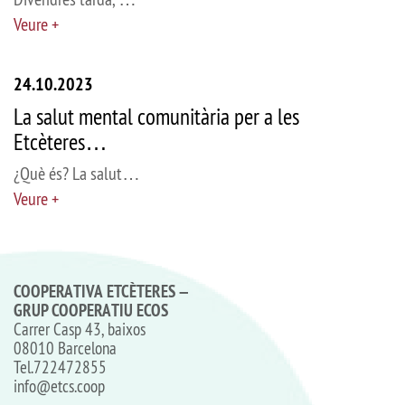
Veure +
24.10.2023
La salut mental comunitària per a les
Etcèteres…
¿Què és? La salut…
Veure +
COOPERATIVA ETCÈTERES –
GRUP COOPERATIU ECOS
Carrer Casp 43, baixos
08010 Barcelona
Tel.
722472855
info@etcs.coop