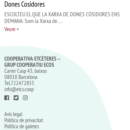
Dones Cosidores
ESCOLTEU EL QUE LA XARXA DE DONES COSIDORES ENS
DEMANA: Som la Xarxa de…
Veure +
COOPERATIVA ETCÈTERES –
GRUP COOPERATIU ECOS
Carrer Casp 43, baixos
08010 Barcelona
Tel.
722472855
info@etcs.coop
Avís legal
Política de privacitat
Política de galetes