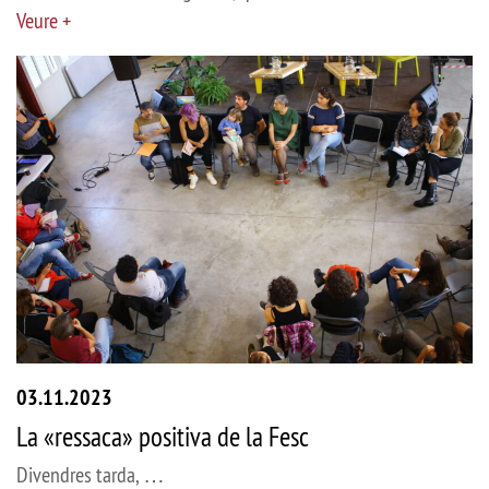
Veure +
03.11.2023
La «ressaca» positiva de la Fesc
Divendres tarda, …