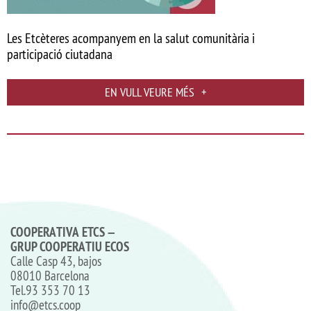
Les Etcèteres acompanyem en la salut comunitària i
participació ciutadana
EN VULL VEURE MÉS
+
COOPERATIVA ETCS –
GRUP COOPERATIU ECOS
Calle Casp 43, bajos
08010 Barcelona
Tel.
93 353 70 13
info@etcs.coop